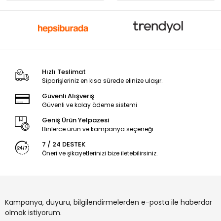
Hızlı Teslimat
Siparişleriniz en kısa sürede elinize ulaşır.
Güvenli Alışveriş
Güvenli ve kolay ödeme sistemi
Geniş Ürün Yelpazesi
Binlerce ürün ve kampanya seçeneği
7 / 24 DESTEK
Öneri ve şikayetlerinizi bize iletebilirsiniz.
Kampanya, duyuru, bilgilendirmelerden e-posta ile haberdar
olmak istiyorum.