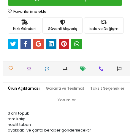
Favorilerime ekle
Hızlı Gönderi
Güvenli Alışveriş
İade ve Değişim
Ürün Açıklaması
Garanti ve Teslimat
Taksit Seçenekleri
Yorumlar
3 cm topuk
tam kalıp
neolit taban
ayakkabı ve çanta beraber gönderilecektir