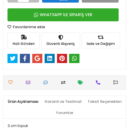
WHATSAPP İLE SİPARİŞ VER
Favorilerime ekle
Hızlı Gönderi
Güvenli Alışveriş
İade ve Değişim
Ürün Açıklaması
Garanti ve Teslimat
Taksit Seçenekleri
Yorumlar
3 cm topuk