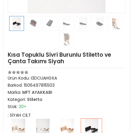
Kısa Topuklu Sivri Burunlu Stiletto ve
Çanta Takımı Siyah
Ürün Kodu:
I3DCUAHGXA
Barkod:
1506497815503
Marka:
MFT AYAKKABI
Kategori:
Stiletto
Stok:
20+
: SİYAH CİLT