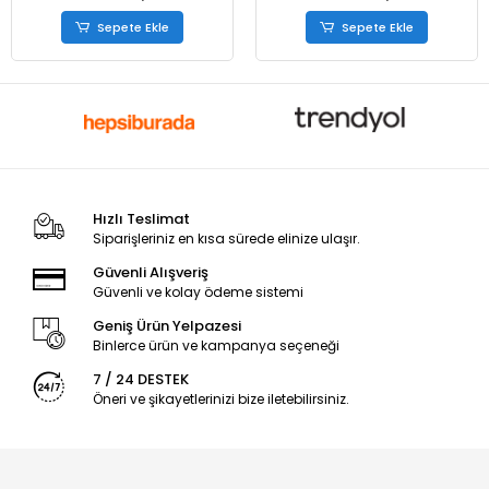
Sepete Ekle
Sepete Ekle
Hızlı Teslimat
Siparişleriniz en kısa sürede elinize ulaşır.
Güvenli Alışveriş
Güvenli ve kolay ödeme sistemi
Geniş Ürün Yelpazesi
Binlerce ürün ve kampanya seçeneği
7 / 24 DESTEK
Öneri ve şikayetlerinizi bize iletebilirsiniz.