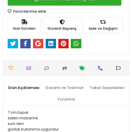
Favorilerime ekle
Hızlı Gönderi
Güvenli Alışveriş
İade ve Değişim
Ürün Açıklaması
Garanti ve Teslimat
Taksit Seçenekleri
Yorumlar
7 cm topuk
saten malzeme
suni deri
günlük kullanıma uygundur