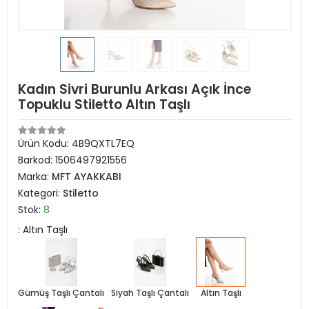
Kadın Sivri Burunlu Arkası Açık İnce
Topuklu Stiletto Altın Taşlı
Ürün Kodu:
4B9QXTL7EQ
Barkod:
1506497921556
Marka:
MFT AYAKKABI
Kategori:
Stiletto
Stok:
8
: Altın Taşlı
Gümüş Taşlı Çantalı
Siyah Taşlı Çantalı
Altın Taşlı