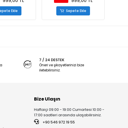
999,00 TL
999,00 TL
epete Ekle
Sepete Ekle
7 / 24 DESTEK
ya
Öneri ve şikayetlerinizi bize
iletebilirsiniz.
Bize Ulaşın
Haftaiçi 09:00 - 19:00 Cumartesi 10:00 -
17:00 saatleri arasında ulaşabilirsiniz.
+90 546 972 19 55