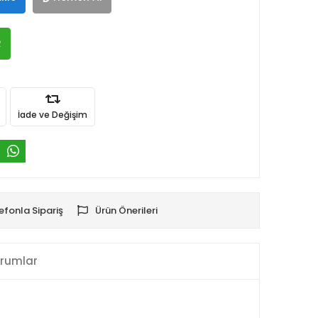
R
İade ve Değişim
efonla Sipariş
Ürün Önerileri
rumlar