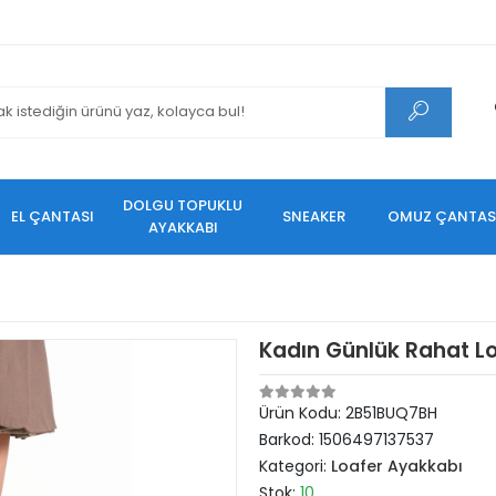
DOLGU TOPUKLU
EL ÇANTASI
SNEAKER
OMUZ ÇANTAS
AYAKKABI
Kadın Günlük Rahat Lo
Ürün Kodu:
2B51BUQ7BH
Barkod:
1506497137537
Kategori:
Loafer Ayakkabı
Stok:
10