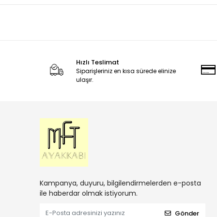
Hızlı Teslimat
Siparişleriniz en kısa sürede elinize
ulaşır.
Kampanya, duyuru, bilgilendirmelerden e-posta
ile haberdar olmak istiyorum.
Gönder