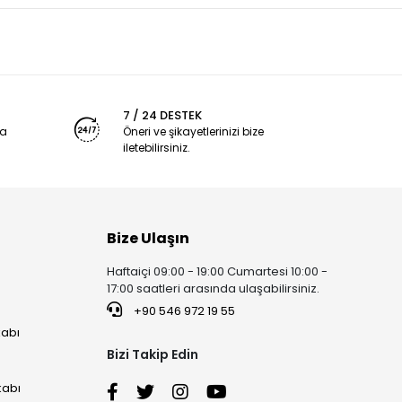
7 / 24 DESTEK
ya
Öneri ve şikayetlerinizi bize
iletebilirsiniz.
Bize Ulaşın
Haftaiçi 09:00 - 19:00 Cumartesi 10:00 -
17:00 saatleri arasında ulaşabilirsiniz.
+90 546 972 19 55
kabı
Bizi Takip Edin
kabı