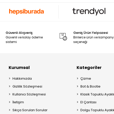
Güvenli Alışveriş
Geniş Ürün Yelpazesi
Güvenli ve kolay ödeme
Binlerce ürün ve kampan
sistemi
seçeneği
Kurumsal
Kategoriler
Hakkımızda
Çizme
Gizlilik Sözleşmesi
Bot & Bootie
Kullanıcı Sözleşmesi
Klasik Topuklu Ayak
İletişim
El Çantası
Sıkça Sorulan Sorular
Dolgu Topuklu Ayak