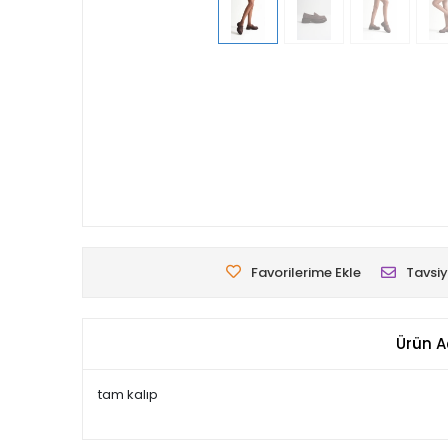
Favorilerime Ekle
Tavsiy
Ürün A
tam kalıp