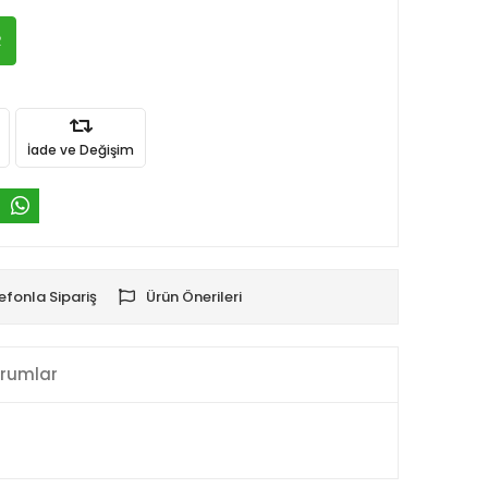
R
İade ve Değişim
efonla Sipariş
Ürün Önerileri
rumlar