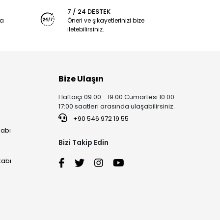
7 / 24 DESTEK
ya
Öneri ve şikayetlerinizi bize
iletebilirsiniz.
Bize Ulaşın
Haftaiçi 09:00 - 19:00 Cumartesi 10:00 -
17:00 saatleri arasında ulaşabilirsiniz.
+90 546 972 19 55
kabı
Bizi Takip Edin
kabı