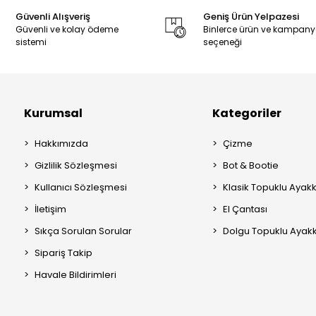
Güvenli Alışveriş
Geniş Ürün Yelpazesi
Güvenli ve kolay ödeme
Binlerce ürün ve kampan
sistemi
seçeneği
Kurumsal
Kategoriler
Hakkımızda
Çizme
Gizlilik Sözleşmesi
Bot & Bootie
Kullanıcı Sözleşmesi
Klasik Topuklu Ayak
İletişim
El Çantası
Sıkça Sorulan Sorular
Dolgu Topuklu Ayak
Sipariş Takip
Havale Bildirimleri