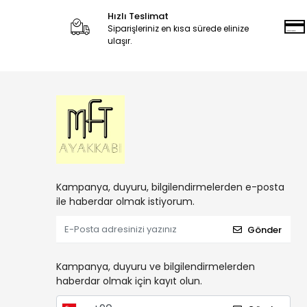
Hızlı Teslimat
Siparişleriniz en kısa sürede elinize
ulaşır.
Kampanya, duyuru, bilgilendirmelerden e-posta
ile haberdar olmak istiyorum.
Gönder
Kampanya, duyuru ve bilgilendirmelerden
haberdar olmak için kayıt olun.