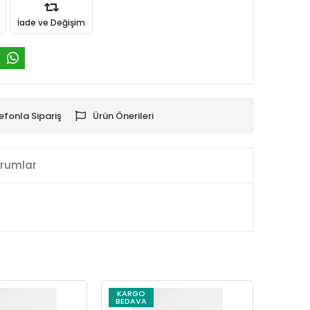
İade ve Değişim
efonla Sipariş
Ürün Önerileri
rumlar
KARGO
KARG
BEDAVA
BEDAV