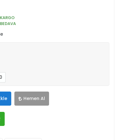
KARGO
BEDAVA
le
0
Ekle
Hemen Al
R