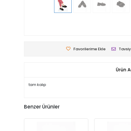
Favorilerime Ekle
Tavsiy
Ürün A
tam kalıp
Benzer Ürünler