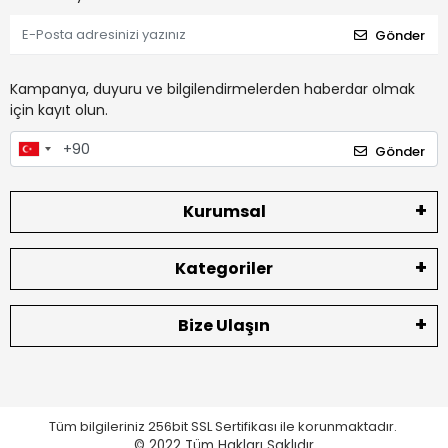
Gönder
Kampanya, duyuru ve bilgilendirmelerden haberdar olmak
için kayıt olun.
Gönder
Kurumsal
Kategoriler
Bize Ulaşın
Tüm bilgileriniz 256bit SSL Sertifikası ile korunmaktadır.
© 2022
Tüm Hakları Saklıdır