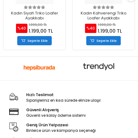
Kadın Siyah Triko Loafer
Kadın Kahverengi Triko
Ayakkabı
Loafer Ayakkabı
1.999,00 TL
1.999,00 TL
%40
%40
1.199,00 TL
1.199,00 TL
Sepete Ekle
Sepete Ekle
Hızlı Teslimat
Siparişleriniz en kısa sürede elinize ulaşır.
Güvenli Alışveriş
Güvenli ve kolay ödeme sistemi
Geniş Ürün Yelpazesi
Binlerce ürün ve kampanya seçeneği