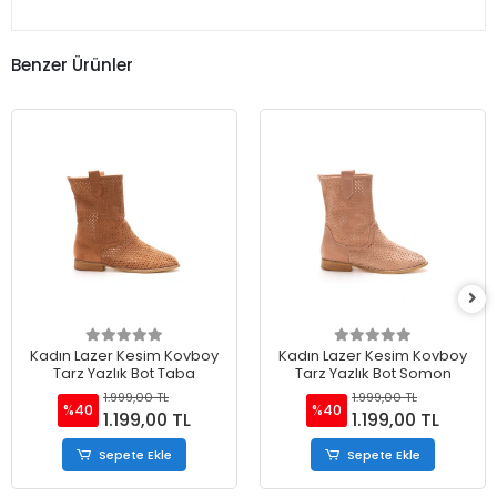
Benzer Ürünler
Kadın Lazer Kesim Kovboy
Kadın Lazer Kesim Kovboy
Tarz Yazlık Bot Taba
Tarz Yazlık Bot Somon
1.999,00 TL
1.999,00 TL
%40
%40
1.199,00 TL
1.199,00 TL
Sepete Ekle
Sepete Ekle