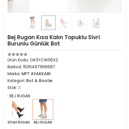
Bej Rugan Kısa Kalın Topuklu Sivri
Burunlu Günlük Bot
Ürün Kodu:
OK3YCW06X2
Barkod:
1506497966687
Marka:
MFT AYAKKABI
Kategori:
Bot & Bootie
Stok:
3
: BEJ RUGAN
SİYAH RUGAN
BEJ RUGAN