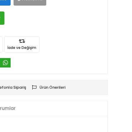
R
İade ve Değişim
efonla Sipariş
Ürün Önerileri
rumlar