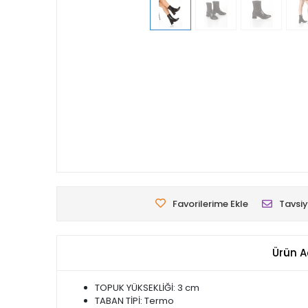
Favorilerime Ekle
Tavsiy
Ürün A
TOPUK YÜKSEKLİĞİ: 3 cm
TABAN TİPİ: Termo