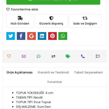
Favorilerime ekle
Hızlı Gönderi
Güvenli Alışveriş
İade ve Değişim
Ürün Açıklaması
Garanti ve Teslimat
Taksit Seçenekleri
Yorumlar
TOPUK YÜKSEKLİĞİ: 4 cm
TABAN TİPİ: Neolit
TOPUK TİPİ: İnce Topuk
DIŞ MALZEME: Suni Deri