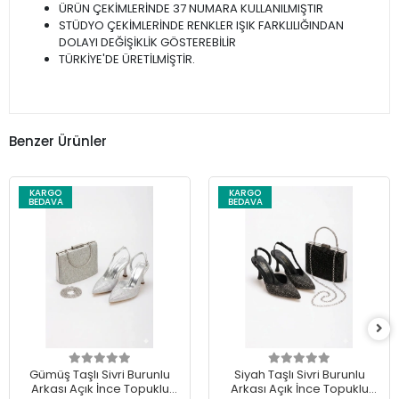
ÜRÜN ÇEKİMLERİNDE 37 NUMARA KULLANILMIŞTIR
STÜDYO ÇEKİMLERİNDE RENKLER IŞIK FARKLILIĞINDAN
DOLAYI DEĞİŞİKLİK GÖSTEREBİLİR
TÜRKİYE'DE ÜRETİLMİŞTİR.
Benzer Ürünler
KARGO
KARGO
BEDAVA
BEDAVA
Gümüş Taşlı Sivri Burunlu
Siyah Taşlı Sivri Burunlu
Arkası Açık İnce Topuklu
Arkası Açık İnce Topuklu