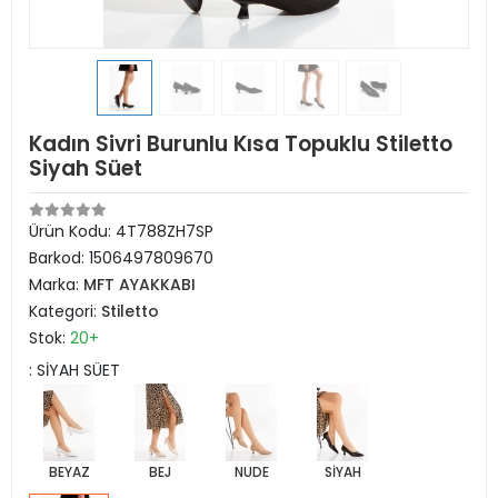
Kadın Sivri Burunlu Kısa Topuklu Stiletto
Siyah Süet
Ürün Kodu:
4T788ZH7SP
Barkod:
1506497809670
Marka:
MFT AYAKKABI
Kategori:
Stiletto
Stok:
20+
: SİYAH SÜET
BEYAZ
BEJ
NUDE
SİYAH