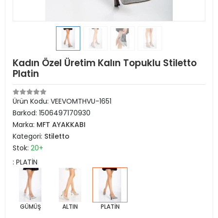
Kadın Özel Üretim Kalın Topuklu Stiletto
Platin
Ürün Kodu:
VEEVOMTHVU-1651
Barkod:
1506497170930
Marka:
MFT AYAKKABI
Kategori:
Stiletto
Stok:
20+
: PLATİN
GÜMÜŞ
ALTIN
PLATİN