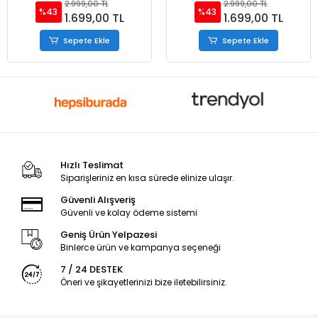
2.999,00 TL
2.999,00 TL
%43
%43
1.699,00 TL
1.699,00 TL
Sepete Ekle
Sepete Ekle
Hızlı Teslimat
Siparişleriniz en kısa sürede elinize ulaşır.
Güvenli Alışveriş
Güvenli ve kolay ödeme sistemi
Geniş Ürün Yelpazesi
Binlerce ürün ve kampanya seçeneği
7 / 24 DESTEK
Öneri ve şikayetlerinizi bize iletebilirsiniz.