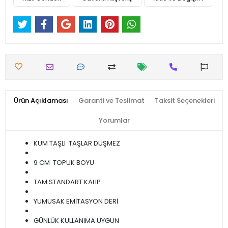
Ürün Açıklaması
Garanti ve Teslimat
Taksit Seçenekleri
Yorumlar
KUM TAŞLI TAŞLAR DÜŞMEZ
9 CM TOPUK BOYU
TAM STANDART KALIP
YUMUSAK EMİTASYON DERİ
GÜNLÜK KULLANIMA UYGUN