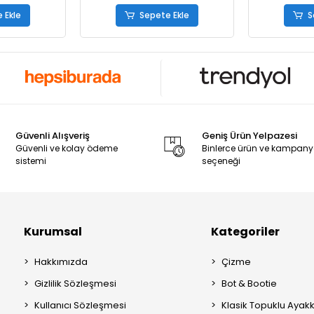
 Ekle
Sepete Ekle
S
Güvenli Alışveriş
Geniş Ürün Yelpazesi
Güvenli ve kolay ödeme
Binlerce ürün ve kampan
sistemi
seçeneği
Kurumsal
Kategoriler
Hakkımızda
Çizme
Gizlilik Sözleşmesi
Bot & Bootie
Kullanıcı Sözleşmesi
Klasik Topuklu Ayak