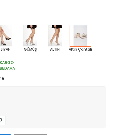
SİYAH
GÜMÜŞ
ALTIN
Altın Çantalı
KARGO
BEDAVA
rle
0