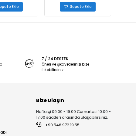
epete Ekle
Sepete Ekle
7 / 24 DESTEK
ya
Öneri ve şikayetlerinizi bize
iletebilirsiniz.
Bize Ulaşın
Haftaiçi 09:00 - 19:00 Cumartesi 10:00 -
17:00 saatleri arasında ulaşabilirsiniz.
+90 546 972 19 55
kabı