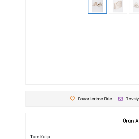
Favorilerime Ekle
Tavsiy
Ürün A
Tam Kalıp