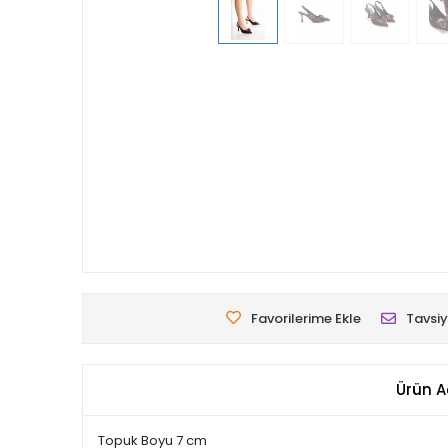
Favorilerime Ekle
Tavsiy
Ürün A
Topuk Boyu 7 cm