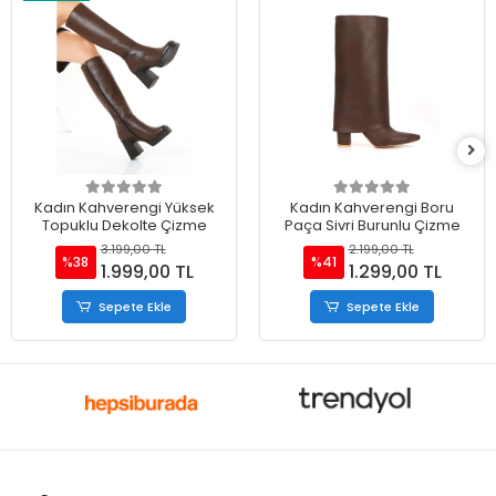
Kadın Kahverengi Yüksek
Kadın Kahverengi Boru
Topuklu Dekolte Çizme
Paça Sivri Burunlu Çizme
3.199,00 TL
2.199,00 TL
%38
%41
1.999,00 TL
1.299,00 TL
Sepete Ekle
Sepete Ekle