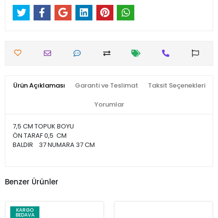
Ürün Açıklaması
Garanti ve Teslimat
Taksit Seçenekleri
Yorumlar
7,5 CM TOPUK BOYU
ÖN TARAF 0,5 CM
BALDIR 37 NUMARA 37 CM
Benzer Ürünler
KARGO
BEDAVA