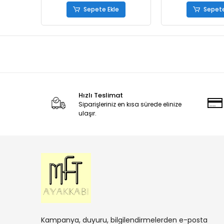
Sepete Ekle
Sepete
Hızlı Teslimat
Siparişleriniz en kısa sürede elinize
ulaşır.
Kampanya, duyuru, bilgilendirmelerden e-posta