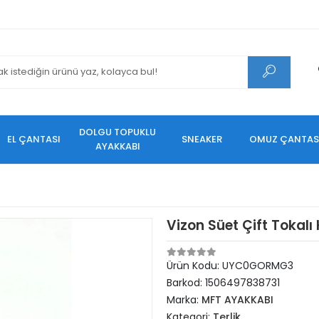
DOLGU TOPUKLU
EL ÇANTASI
SNEAKER
OMUZ ÇANTAS
AYAKKABI
Vizon Süet Çift Tokalı 
Ürün Kodu:
UYC0GORMG3
Barkod:
1506497838731
Marka:
MFT AYAKKABI
Kategori:
Terlik