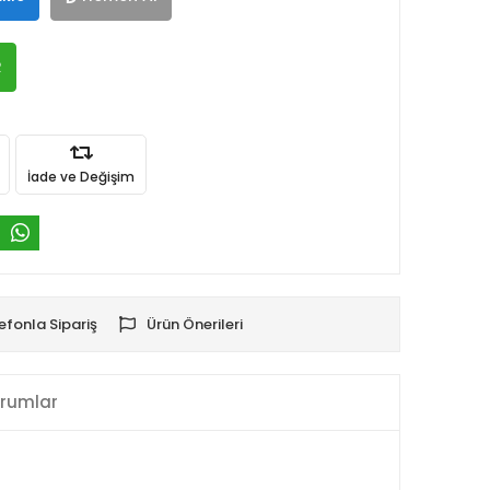
R
İade ve Değişim
efonla Sipariş
Ürün Önerileri
rumlar