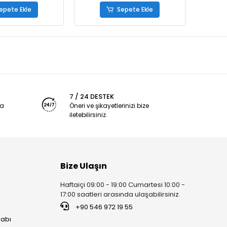
epete Ekle
Sepete Ekle
7 / 24 DESTEK
ya
Öneri ve şikayetlerinizi bize
iletebilirsiniz.
Bize Ulaşın
Haftaiçi 09:00 - 19:00 Cumartesi 10:00 -
17:00 saatleri arasında ulaşabilirsiniz.
+90 546 972 19 55
kabı