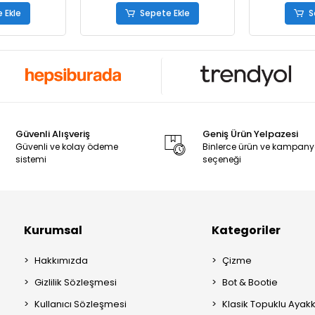
 Ekle
Sepete Ekle
S
Güvenli Alışveriş
Geniş Ürün Yelpazesi
Güvenli ve kolay ödeme
Binlerce ürün ve kampan
sistemi
seçeneği
Kurumsal
Kategoriler
Hakkımızda
Çizme
Gizlilik Sözleşmesi
Bot & Bootie
Kullanıcı Sözleşmesi
Klasik Topuklu Ayak