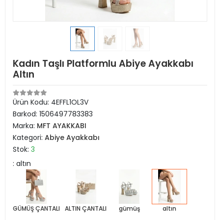
Kadın Taşlı Platformlu Abiye Ayakkabı
Altın
Ürün Kodu:
4EFFL1OL3V
Barkod:
1506497783383
Marka:
MFT AYAKKABI
Kategori:
Abiye Ayakkabı
Stok:
3
: altın
GÜMÜŞ ÇANTALI
ALTIN ÇANTALI
gümüş
altın