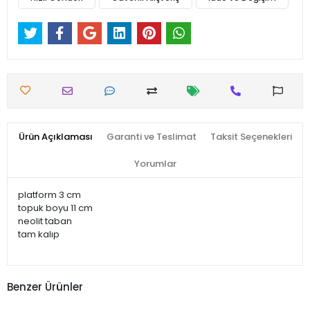
Ürün Açıklaması
Garanti ve Teslimat
Taksit Seçenekleri
Yorumlar
platform 3 cm
topuk boyu 11 cm
neolit taban
tam kalıp
Benzer Ürünler