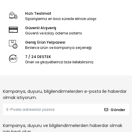
Hızlı Teslimat
Siparişleriniz en kısa sürede elinize ulaşır.
Güvenli Alışveriş
Güvenli ve kolay ödeme sistemi
Geniş Ürün Yelpazesi
Binlerce ürün ve kampanya seçeneği
7 / 24 DESTEK
Öneri ve şikayetlerinizi bize iletebilirsiniz.
Kampanya, duyuru, bilgilendirmelerden e-posta ile haberdar
olmak istiyorum.
Gönder
Kampanya, duyuru ve bilgilendirmelerden haberdar olmak
için kayıt olun.