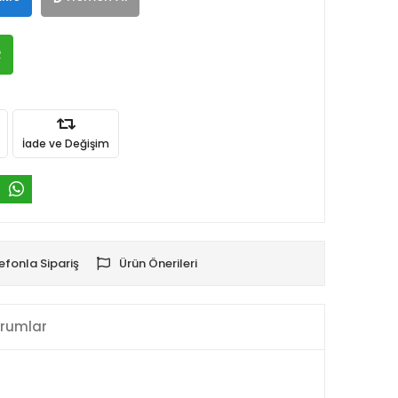
R
İade ve Değişim
efonla Sipariş
Ürün Önerileri
rumlar