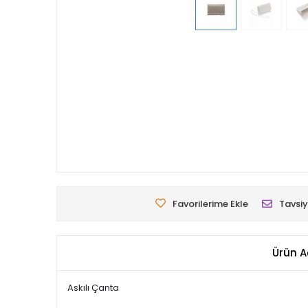
Favorilerime Ekle
Tavsiy
Ürün A
Askılı Çanta