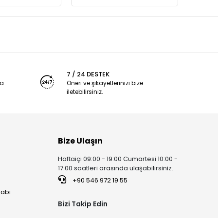
7 / 24 DESTEK
ya
Öneri ve şikayetlerinizi bize
iletebilirsiniz.
Bize Ulaşın
Haftaiçi 09:00 - 19:00 Cumartesi 10:00 -
17:00 saatleri arasında ulaşabilirsiniz.
+90 546 972 19 55
kabı
Bizi Takip Edin