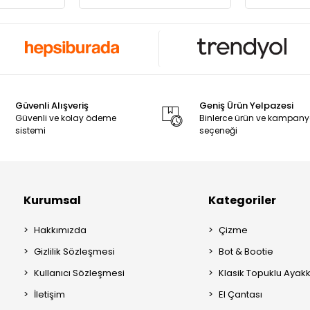
Güvenli Alışveriş
Geniş Ürün Yelpazesi
Güvenli ve kolay ödeme
Binlerce ürün ve kampan
sistemi
seçeneği
Kurumsal
Kategoriler
Hakkımızda
Çizme
Gizlilik Sözleşmesi
Bot & Bootie
Kullanıcı Sözleşmesi
Klasik Topuklu Ayak
İletişim
El Çantası