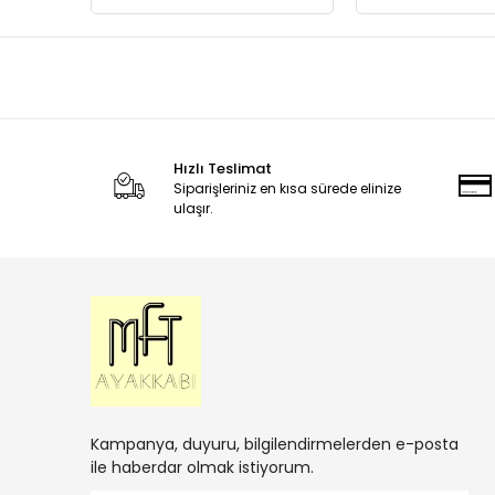
Hızlı Teslimat
Siparişleriniz en kısa sürede elinize
ulaşır.
Kampanya, duyuru, bilgilendirmelerden e-posta
ile haberdar olmak istiyorum.