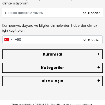
olmak istiyorum.
Gönder
Kampanya, duyuru ve bilgilendirmelerden haberdar olmak
için kayıt olun.
Gönder
Kurumsal
Kategoriler
Bize Ulaşın
Tüm bilgileriniz 256bit SSL Sertifikası ile korunmaktadır.