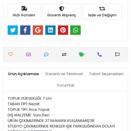
Hızlı Gönderi
Güvenli Alışveriş
İade ve Değişim
Ürün Açıklaması
Garanti ve Teslimat
Taksit Seçenekleri
Yorumlar
TOPUK YÜKSEKLİĞİ: 7 cm
TABAN TİPİ: Neolit
TOPUK TİPİ: İnce Topuk
DIŞ MALZEME: Suni Deri
ÜRÜN ÇEKİMLERİNDE 37 NUMARA KULLANILMIŞTIR
STÜDYO ÇEKİMLERİNDE RENKLER IŞIK FARKLILIĞINDAN DOLAYI