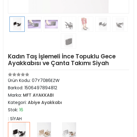
Kadın Taş İşlemeli İnce Topuklu Gece
Ayakkabısı ve Çanta Takımı Siyah
Ürün Kodu:
07Y70B6EZW
Barkod:
1506497894812
Marka:
MFT AYAKKABI
Kategori:
Abiye Ayakkabı
Stok:
16
: SİYAH