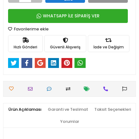
WHATSAPP İLE SİPARİŞ VER
Favorilerime ekle
Hızlı Gönderi
Güvenli Alışveriş
İade ve Değişim
Ürün Açıklaması
Garanti ve Teslimat
Taksit Seçenekleri
Yorumlar