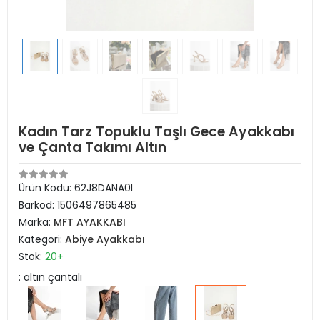
Kadın Tarz Topuklu Taşlı Gece Ayakkabı
ve Çanta Takımı Altın
Ürün Kodu:
62J8DANA0I
Barkod:
1506497865485
Marka:
MFT AYAKKABI
Kategori:
Abiye Ayakkabı
Stok:
20+
: altın çantalı