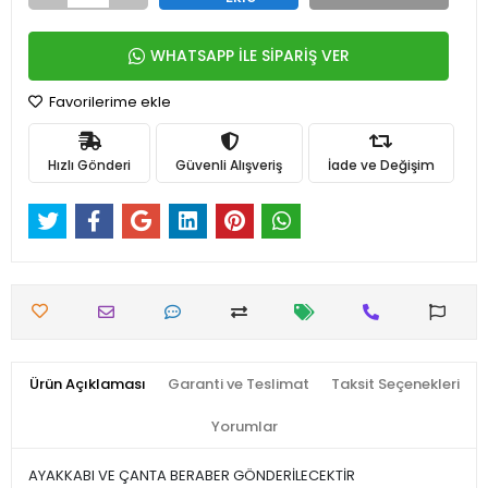
WHATSAPP İLE SİPARİŞ VER
Favorilerime ekle
Hızlı Gönderi
Güvenli Alışveriş
İade ve Değişim
Ürün Açıklaması
Garanti ve Teslimat
Taksit Seçenekleri
Yorumlar
AYAKKABI VE ÇANTA BERABER GÖNDERİLECEKTİR