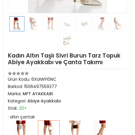
Kadın Altın Taşlı Sivri Burun Tarz Topuk
Abiye Ayakkabı ve Çanta Takımı
Ürün Kodu:
6XUIWFI0NC
Barkod:
1506497559377
Marka:
MFT AYAKKABI
Kategori:
Abiye Ayakkabı
Stok:
20+
: altın çantalı