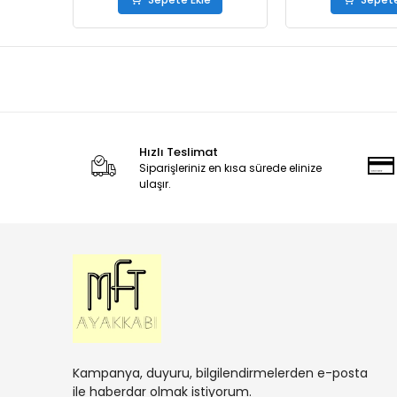
Hızlı Teslimat
Siparişleriniz en kısa sürede elinize
ulaşır.
Kampanya, duyuru, bilgilendirmelerden e-posta
ile haberdar olmak istiyorum.