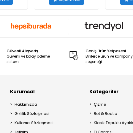
Güvenli Alışveriş
Geniş Ürün Yelpazesi
Güvenli ve kolay ödeme
Binlerce ürün ve kampan
sistemi
seçeneği
Kurumsal
Kategoriler
Hakkımızda
Çizme
Gizlilik Sözleşmesi
Bot & Bootie
Kullanıcı Sözleşmesi
Klasik Topuklu Ayak
İletişim
El Çantası