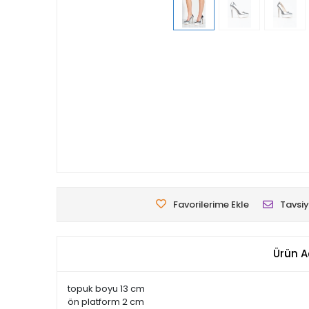
Favorilerime Ekle
Tavsiy
Ürün A
topuk boyu 13 cm
ön platform 2 cm