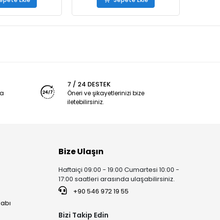
7 / 24 DESTEK
ya
Öneri ve şikayetlerinizi bize
iletebilirsiniz.
Bize Ulaşın
Haftaiçi 09:00 - 19:00 Cumartesi 10:00 -
17:00 saatleri arasında ulaşabilirsiniz.
+90 546 972 19 55
kabı
Bizi Takip Edin