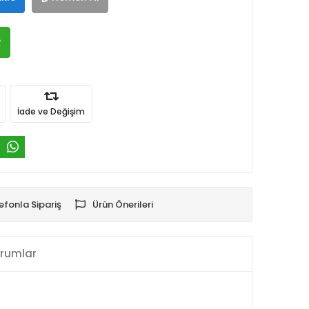
R
İade ve Değişim
efonla Sipariş
Ürün Önerileri
rumlar