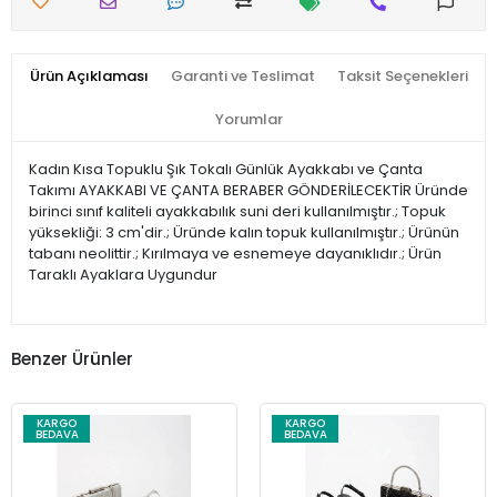
Ürün Açıklaması
Garanti ve Teslimat
Taksit Seçenekleri
Yorumlar
Kadın Kısa Topuklu Şık Tokalı Günlük Ayakkabı ve Çanta
Takımı AYAKKABI VE ÇANTA BERABER GÖNDERİLECEKTİR Üründe
birinci sınıf kaliteli ayakkabılık suni deri kullanılmıştır.; Topuk
yüksekliği: 3 cm'dir.; Üründe kalın topuk kullanılmıştır.; Ürünün
tabanı neolittir.; Kırılmaya ve esnemeye dayanıklıdır.; Ürün
Taraklı Ayaklara Uygundur
Benzer Ürünler
KARGO
KARGO
BEDAVA
BEDAVA