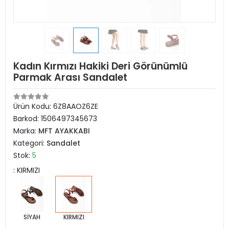
Kadın Kırmızı Hakiki Deri Görünümlü
Parmak Arası Sandalet
Ürün Kodu:
6Z8AAOZ6ZE
Barkod:
1506497345673
Marka:
MFT AYAKKABI
Kategori:
Sandalet
Stok:
5
: KIRMIZI
SİYAH
KIRMIZI