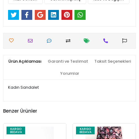
Ürün Açıklaması
Garanti ve Teslimat
Taksit Seçenekleri
Yorumlar
Kadın Sandalet
Benzer Ürünler
KARGO
KARGO
BEDAVA
BEDAVA