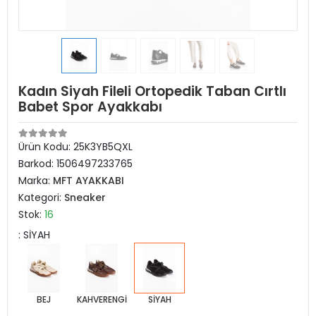
Kadın Siyah Fileli Ortopedik Taban Cırtlı
Babet Spor Ayakkabı
Ürün Kodu:
25K3YB5QXL
Barkod:
1506497233765
Marka:
MFT AYAKKABI
Kategori:
Sneaker
Stok:
16
: SİYAH
BEJ
KAHVERENGİ
SİYAH