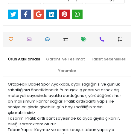
Ürün Açıklaması
Garanti ve Teslimat
Taksit Seçenekleri
Yorumlar
Ortopedik Babet Spor Ayakkabı, ayak sağlığınızı ve günlük
rahatlığınızı önceliklendirir. Yumuşak iç yapısı ve esnek dış
materyali sayesinde ayakta durduğunuz, yürüdüğünüz her
an maksimum konfor sağlar. Pratik cırtlı/bantlı yapısı ile
saniyeler içinde giyebilir, gün boyu hafifliğin tadını
çıkarabilirsiniz.
Tasarım: Pratik cırtlı bant sayesinde kolayca giyilip çıkarılır,
bileği sararak tam oturur.
​Taban Yapısı: Kaymaz ve esnek kauçuk taban yapısıyla