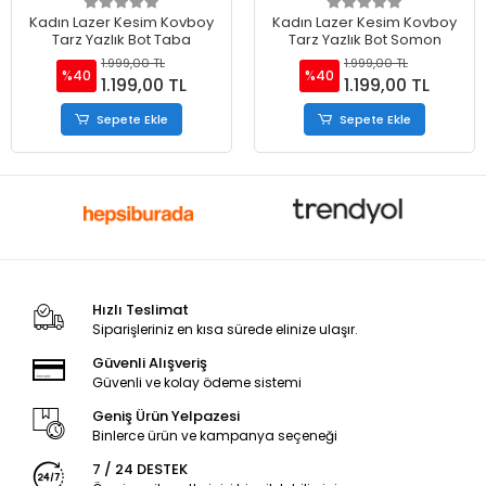
Kadın Lazer Kesim Kovboy
Kadın Lazer Kesim Kovboy
Tarz Yazlık Bot Taba
Tarz Yazlık Bot Somon
1.999,00 TL
1.999,00 TL
%40
%40
1.199,00 TL
1.199,00 TL
Sepete Ekle
Sepete Ekle
Hızlı Teslimat
Siparişleriniz en kısa sürede elinize ulaşır.
Güvenli Alışveriş
Güvenli ve kolay ödeme sistemi
Geniş Ürün Yelpazesi
Binlerce ürün ve kampanya seçeneği
7 / 24 DESTEK