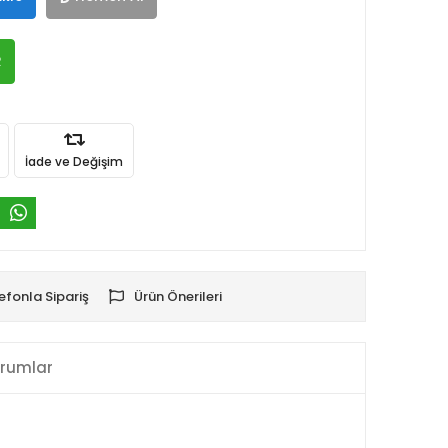
R
İade ve Değişim
efonla Sipariş
Ürün Önerileri
rumlar