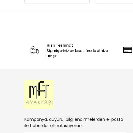
Hızlı Teslimat
Siparişleriniz en kısa sürede elinize
ulaşır.
Kampanya, duyuru, bilgilendirmelerden e-posta
ile haberdar olmak istiyorum.