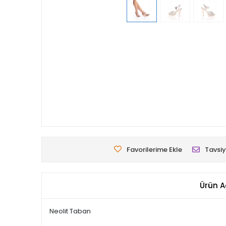
Favorilerime Ekle
Tavsiy
Ürün A
Neolit Taban