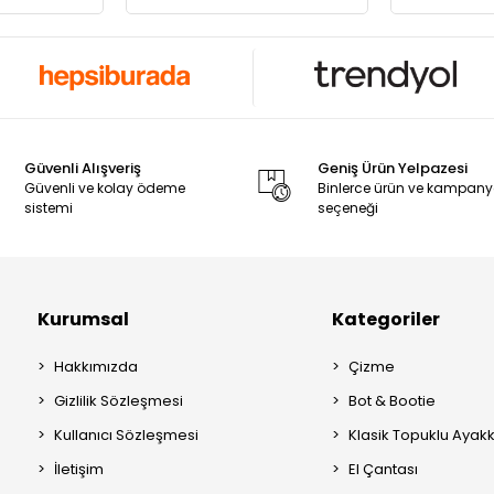
Güvenli Alışveriş
Geniş Ürün Yelpazesi
Güvenli ve kolay ödeme
Binlerce ürün ve kampan
sistemi
seçeneği
Kurumsal
Kategoriler
Hakkımızda
Çizme
Gizlilik Sözleşmesi
Bot & Bootie
Kullanıcı Sözleşmesi
Klasik Topuklu Ayak
İletişim
El Çantası