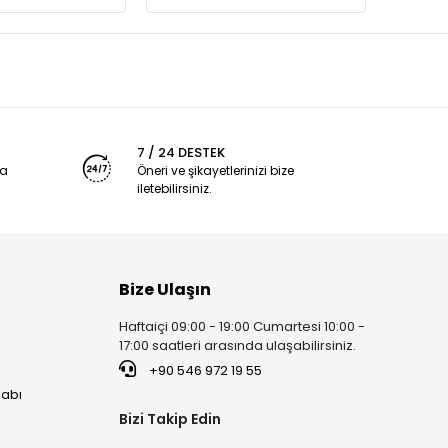
7 / 24 DESTEK
ya
Öneri ve şikayetlerinizi bize
iletebilirsiniz.
Bize Ulaşın
Haftaiçi 09:00 - 19:00 Cumartesi 10:00 -
17:00 saatleri arasında ulaşabilirsiniz.
+90 546 972 19 55
kabı
Bizi Takip Edin