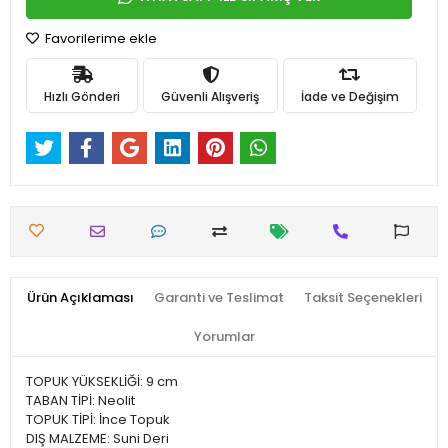
Favorilerime ekle
Hızlı Gönderi
Güvenli Alışveriş
İade ve Değişim
Ürün Açıklaması
Garanti ve Teslimat
Taksit Seçenekleri
Yorumlar
TOPUK YÜKSEKLİĞİ: 9 cm
TABAN TİPİ: Neolit
TOPUK TİPİ: İnce Topuk
DIŞ MALZEME: Suni Deri