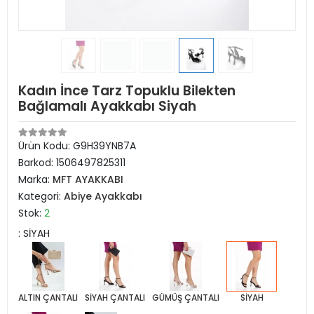
Kadın İnce Tarz Topuklu Bilekten
Bağlamalı Ayakkabı Siyah
Ürün Kodu:
G9H39YNB7A
Barkod:
1506497825311
Marka:
MFT AYAKKABI
Kategori:
Abiye Ayakkabı
Stok:
2
: SİYAH
ALTIN ÇANTALI
SİYAH ÇANTALI
GÜMÜŞ ÇANTALI
SİYAH