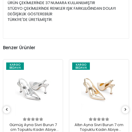
ÜRÜN ÇEKİMLERİNDE 37 NUMARA KULLANILMIŞTIR
STÜDYO ÇEKİMLERİNDE RENKLER IŞIK FARKLILIĞINDAN DOLAYI
DEĞİŞİKLİK GÖSTEREBİLİR
TÜRKİYE'DE ÜRETİLMİŞTİR.
Benzer Ürünler
KARGO
KARGO
BEDAVA
BEDAVA
Gümüş Ayna Sivri Burun 7
Altın Ayna Sivri Burun 7 cm
cm Topuklu Kadın Abiye
Topuklu Kadın Abiye