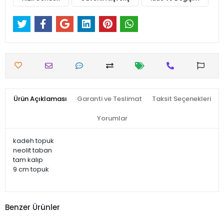
Ürün Açıklaması
Garanti ve Teslimat
Taksit Seçenekleri
Yorumlar
kadeh topuk
neolit taban
tam kalıp
9 cm topuk
Benzer Ürünler