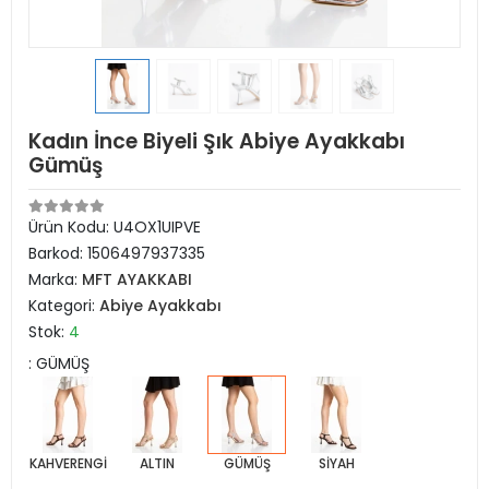
Kadın İnce Biyeli Şık Abiye Ayakkabı
Gümüş
Ürün Kodu:
U4OX1UIPVE
Barkod:
1506497937335
Marka:
MFT AYAKKABI
Kategori:
Abiye Ayakkabı
Stok:
4
: GÜMÜŞ
KAHVERENGİ
ALTIN
GÜMÜŞ
SİYAH