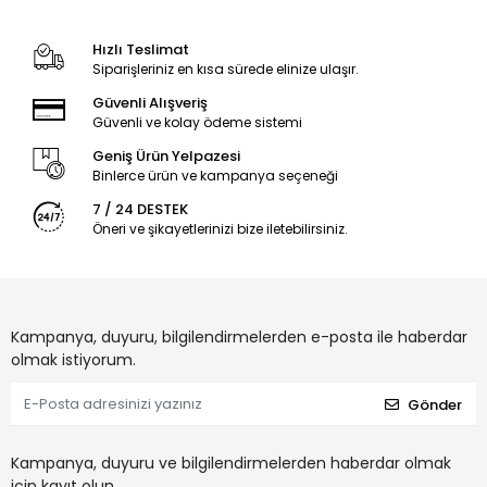
Hızlı Teslimat
Siparişleriniz en kısa sürede elinize ulaşır.
Güvenli Alışveriş
Güvenli ve kolay ödeme sistemi
Geniş Ürün Yelpazesi
Binlerce ürün ve kampanya seçeneği
7 / 24 DESTEK
Öneri ve şikayetlerinizi bize iletebilirsiniz.
Kampanya, duyuru, bilgilendirmelerden e-posta ile haberdar
olmak istiyorum.
Gönder
Kampanya, duyuru ve bilgilendirmelerden haberdar olmak
için kayıt olun.