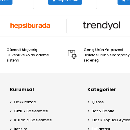
Güvenli Alışveriş
Geniş Ürün Yelpazesi
Güvenli ve kolay ödeme
Binlerce ürün ve kampan
sistemi
seçeneği
Kurumsal
Kategoriler
Hakkımızda
Çizme
Gizlilik Sözleşmesi
Bot & Bootie
Kullanıcı Sözleşmesi
Klasik Topuklu Ayak
İletişim
El Çantası