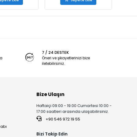
7 / 24 DESTEK
ya
Öneri ve şikayetlerinizi bize
iletebilirsiniz.
Bize Ulaşın
Haftaiçi 09:00 - 19:00 Cumartesi 10:00 -
17:00 saatleri arasında ulaşabilirsiniz.
+90 546 972 19 55
kabı
Bizi Takip Edin