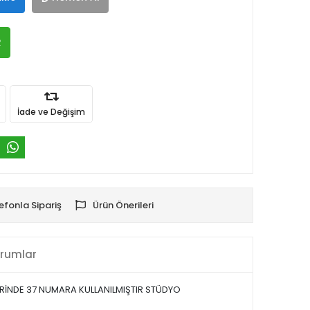
R
İade ve Değişim
efonla Sipariş
Ürün Önerileri
rumlar
MLERİNDE 37 NUMARA KULLANILMIŞTIR STÜDYO