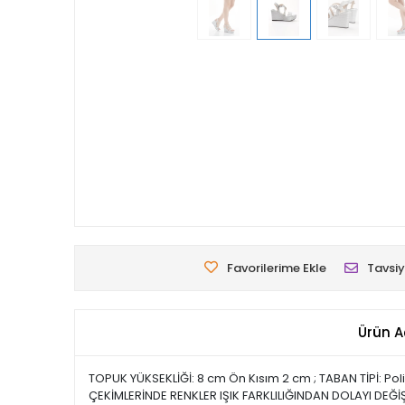
Favorilerime Ekle
Tavsiy
Ürün A
TOPUK YÜKSEKLİĞİ: 8 cm Ön Kısım 2 cm ; TABAN TİPİ: Po
ÇEKİMLERİNDE RENKLER IŞIK FARKLILIĞINDAN DOLAYI DEĞİŞ