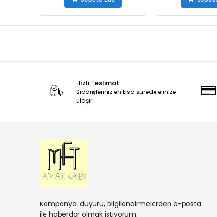
Hızlı Teslimat
Siparişleriniz en kısa sürede elinize
ulaşır.
Kampanya, duyuru, bilgilendirmelerden e-posta
ile haberdar olmak istiyorum.