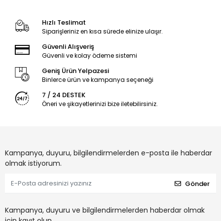
Hızlı Teslimat
Siparişleriniz en kısa sürede elinize ulaşır.
Güvenli Alışveriş
Güvenli ve kolay ödeme sistemi
Geniş Ürün Yelpazesi
Binlerce ürün ve kampanya seçeneği
7 / 24 DESTEK
Öneri ve şikayetlerinizi bize iletebilirsiniz.
Kampanya, duyuru, bilgilendirmelerden e-posta ile haberdar
olmak istiyorum.
Gönder
Kampanya, duyuru ve bilgilendirmelerden haberdar olmak
için kayıt olun.