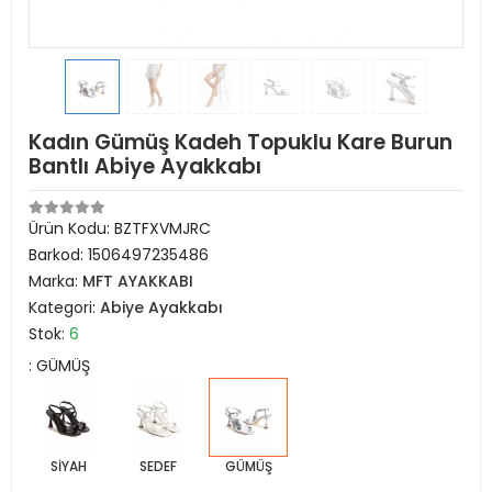
Kadın Gümüş Kadeh Topuklu Kare Burun
Bantlı Abiye Ayakkabı
Ürün Kodu:
BZTFXVMJRC
Barkod:
1506497235486
Marka:
MFT AYAKKABI
Kategori:
Abiye Ayakkabı
Stok:
6
: GÜMÜŞ
SİYAH
SEDEF
GÜMÜŞ