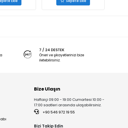
epete Ekle
Sepete Ekle
7 / 24 DESTEK
ya
Öneri ve şikayetlerinizi bize
iletebilirsiniz.
Bize Ulaşın
Haftaiçi 09:00 - 19:00 Cumartesi 10:00 -
17:00 saatleri arasında ulaşabilirsiniz.
+90 546 972 19 55
kabı
Bizi Takip Edin