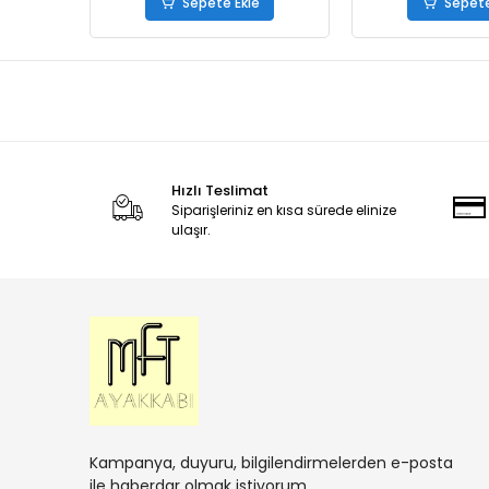
Sepete Ekle
Sepete
Hızlı Teslimat
Siparişleriniz en kısa sürede elinize
ulaşır.
Kampanya, duyuru, bilgilendirmelerden e-posta
ile haberdar olmak istiyorum.