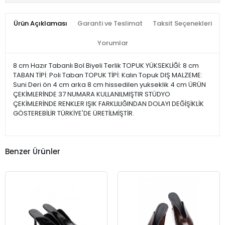
Ürün Açıklaması
Garanti ve Teslimat
Taksit Seçenekleri
Yorumlar
8 cm Hazır Tabanlı Bol Biyeli Terlik TOPUK YÜKSEKLİĞİ: 8 cm
TABAN TİPİ: Poli Taban TOPUK TİPİ: Kalın Topuk DIŞ MALZEME:
Suni Deri ön 4 cm arka 8 cm hissedilen yukseklik 4 cm ÜRÜN
ÇEKİMLERİNDE 37 NUMARA KULLANILMIŞTIR STÜDYO
ÇEKİMLERİNDE RENKLER IŞIK FARKLILIĞINDAN DOLAYI DEĞİŞİKLİK
GÖSTEREBİLİR TÜRKİYE'DE ÜRETİLMİŞTİR.
Benzer Ürünler