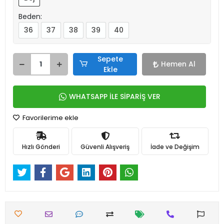
Beden:
36
37
38
39
40
Sepete
Hemen Al
Ekle
WHATSAPP İLE SİPARİŞ VER
Favorilerime ekle
Hızlı Gönderi
Güvenli Alışveriş
İade ve Değişim