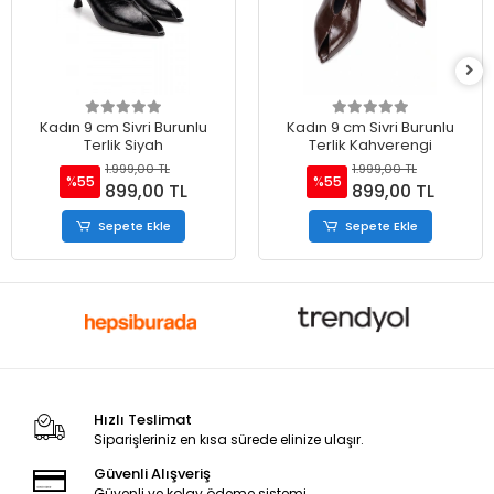
Kadın 9 cm Sivri Burunlu
Kadın 9 cm Sivri Burunlu
Terlik Siyah
Terlik Kahverengi
1.999,00 TL
1.999,00 TL
%55
%55
899,00 TL
899,00 TL
Sepete Ekle
Sepete Ekle
Hızlı Teslimat
Siparişleriniz en kısa sürede elinize ulaşır.
Güvenli Alışveriş
Güvenli ve kolay ödeme sistemi