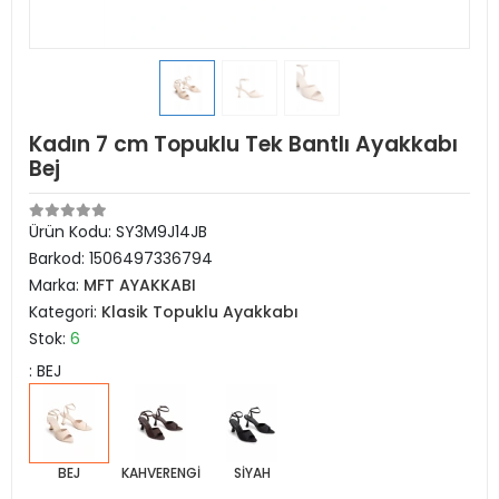
Kadın 7 cm Topuklu Tek Bantlı Ayakkabı
Bej
Ürün Kodu:
SY3M9J14JB
Barkod:
1506497336794
Marka:
MFT AYAKKABI
Kategori:
Klasik Topuklu Ayakkabı
Stok:
6
: BEJ
BEJ
KAHVERENGİ
SİYAH