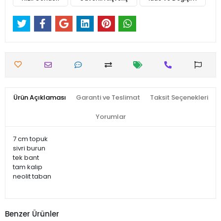
Ürün Açıklaması
Garanti ve Teslimat
Taksit Seçenekleri
Yorumlar
7 cm topuk
sivri burun
tek bant
tam kalıp
neolit taban
Benzer Ürünler