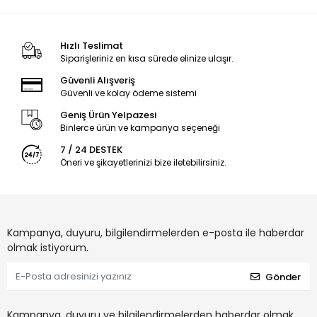
Hızlı Teslimat
Siparişleriniz en kısa sürede elinize ulaşır.
Güvenli Alışveriş
Güvenli ve kolay ödeme sistemi
Geniş Ürün Yelpazesi
Binlerce ürün ve kampanya seçeneği
7 / 24 DESTEK
Öneri ve şikayetlerinizi bize iletebilirsiniz.
Kampanya, duyuru, bilgilendirmelerden e-posta ile haberdar
olmak istiyorum.
Gönder
Kampanya, duyuru ve bilgilendirmelerden haberdar olmak