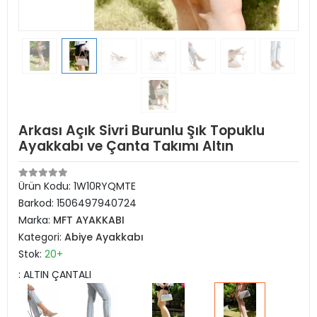
Arkası Açık Sivri Burunlu Şık Topuklu
Ayakkabı ve Çanta Takımı Altın
Ürün Kodu:
1W10RYQMTE
Barkod:
1506497940724
Marka:
MFT AYAKKABI
Kategori:
Abiye Ayakkabı
Stok:
20+
: ALTIN ÇANTALI