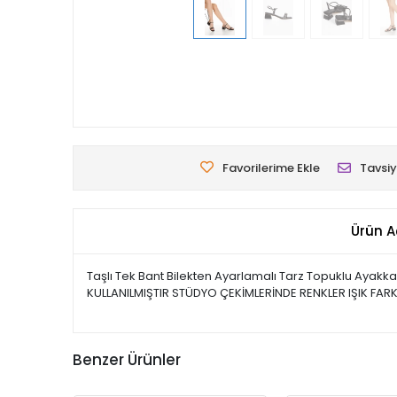
Favorilerime Ekle
Tavsiy
Ürün A
Taşlı Tek Bant Bilekten Ayarlamalı Tarz Topuklu Ayakk
KULLANILMIŞTIR STÜDYO ÇEKİMLERİNDE RENKLER IŞIK FARKL
Benzer Ürünler