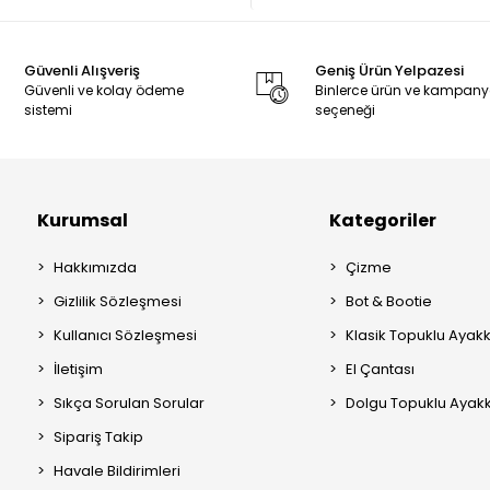
Güvenli Alışveriş
Geniş Ürün Yelpazesi
Güvenli ve kolay ödeme
Binlerce ürün ve kampan
sistemi
seçeneği
Kurumsal
Kategoriler
Hakkımızda
Çizme
Gizlilik Sözleşmesi
Bot & Bootie
Kullanıcı Sözleşmesi
Klasik Topuklu Ayak
İletişim
El Çantası
Sıkça Sorulan Sorular
Dolgu Topuklu Ayak
Sipariş Takip
Havale Bildirimleri