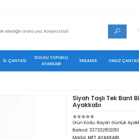
DOLGU TOPUKLU
EL ÇANTASI
SNEAKER
OMUZ ÇANTAS
AYAKKABI
Siyah Taşlı Tek Bant B
Ayakkabı
Ürün Kodu:
Bayan Günlük Ayakk
Barkod:
3372021512051
Marka:
MFT AYAKKABI