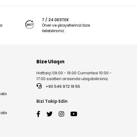
7 / 24 DESTEK
ya
Öneri ve şikayetlerinizi bize
iletebilirsiniz.
Bize Ulaşın
Haftaiçi 09:00 - 19:00 Cumartesi 10:00 -
17:00 saatleri arasında ulaşabilirsiniz.
+90 546 972 19 55
kabı
Bizi Takip Edin
kabı