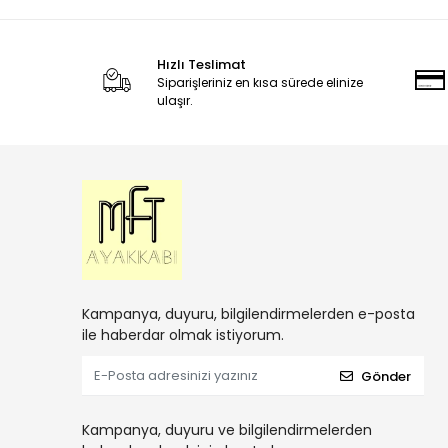
Hızlı Teslimat
Siparişleriniz en kısa sürede elinize
ulaşır.
Kampanya, duyuru, bilgilendirmelerden e-posta
ile haberdar olmak istiyorum.
Gönder
Kampanya, duyuru ve bilgilendirmelerden