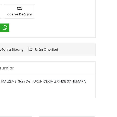
İade ve Değişim
efonla Sipariş
Ürün Önerileri
rumlar
 DIŞ MALZEME: Suni Deri ÜRÜN ÇEKİMLERİNDE 37 NUMARA