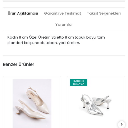
Ürün Açıklaması
Garanti ve Teslimat
Taksit Seçenekleri
Yorumlar
Kadın 9 cm Özel Üretim Stiletto 9 cm topuk boyu; tam
standart kalıp; neolıt taban; yerli üretim;
Benzer Ürünler
KARGO
BEDAVA