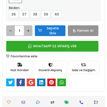
Beden:
36
37
38
39
40
Sepete
Hemen Al
Ekle
WHATSAPP İLE SİPARİŞ VER
Favorilerime ekle
Hızlı Gönderi
Güvenli Alışveriş
İade ve Değişim