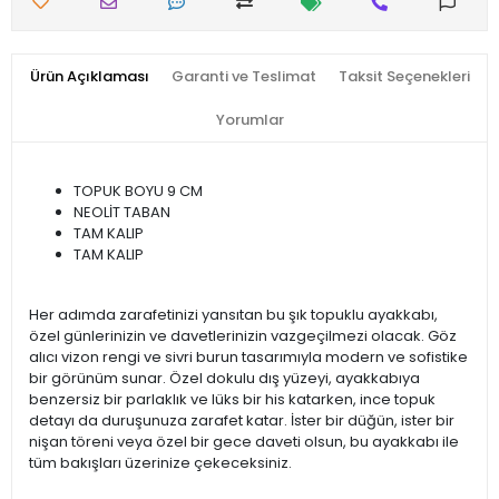
Ürün Açıklaması
Garanti ve Teslimat
Taksit Seçenekleri
Yorumlar
TOPUK BOYU 9 CM
NEOLİT TABAN
TAM KALIP
TAM KALIP
Her adımda zarafetinizi yansıtan bu şık topuklu ayakkabı,
özel günlerinizin ve davetlerinizin vazgeçilmezi olacak. Göz
alıcı vizon rengi ve sivri burun tasarımıyla modern ve sofistike
bir görünüm sunar. Özel dokulu dış yüzeyi, ayakkabıya
benzersiz bir parlaklık ve lüks bir his katarken, ince topuk
detayı da duruşunuza zarafet katar. İster bir düğün, ister bir
nişan töreni veya özel bir gece daveti olsun, bu ayakkabı ile
tüm bakışları üzerinize çekeceksiniz.